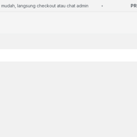
ah, langsung checkout atau chat admin
PROM