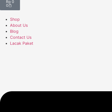
Rp
0
0
Shop
About Us
Blog
Contact Us
Lacak Paket