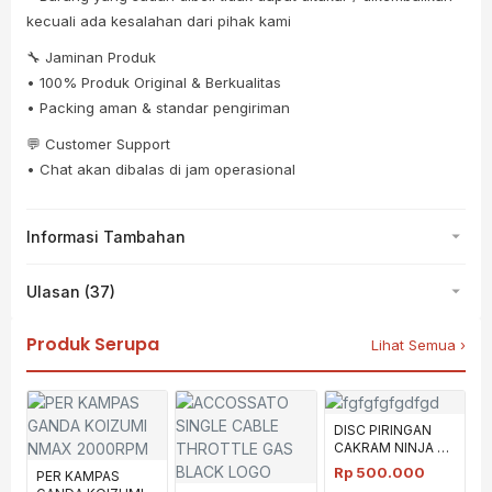
kecuali ada kesalahan dari pihak kami
🔧 Jaminan Produk
• 100% Produk Original & Berkualitas
• Packing aman & standar pengiriman
💬 Customer Support
• Chat akan dibalas di jam operasional
Informasi Tambahan
Ulasan (37)
Produk Serupa
Lihat Semua ›
DISC PIRINGAN
CAKRAM NINJA R
SS JL
Rp
500.000
PER KAMPAS
PERFORMANCE