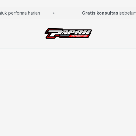
k performa harian
Gratis konsultasi
sebelum pil