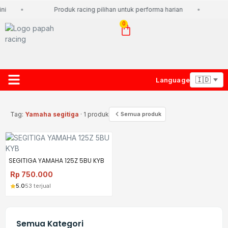
ni
Produk racing pilihan untuk performa harian
0
Language
About Us
Contact Us
Lacak Paket
Tag:
Yamaha segitiga
· 1 produk
Semua produk
SEGITIGA YAMAHA 125Z 5BU KYB
Rp
750.000
5.0
53 terjual
Semua Kategori