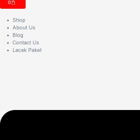
0
Shop
About Us
Blog
Contact Us
Lacak Paket