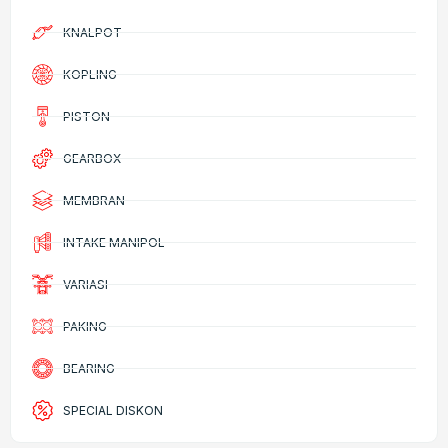
KNALPOT
KOPLING
PISTON
GEARBOX
MEMBRAN
INTAKE MANIPOL
VARIASI
PAKING
BEARING
SPECIAL DISKON