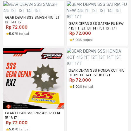
GEAR DEPAN SSS SMASH 415 12T
13T 14T 15T
GEAR DEPAN SSS SATRIA FU NEW
Rp
72.000
415 11T 12T 13T 14T 15T 16T 17T
Rp
72.000
5.0
75 terjual
5.0
35 terjual
GEAR DEPAN SSS HONDA KCT 415
11T 12T 13T 14T 15T 16T 17T
Rp
72.000
5.0
26 terjual
GEAR DEPAN SSS RXZ 415 12 13 14
15 16 17
Rp
72.000
5.0
78 terjual