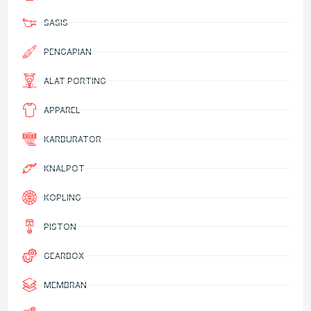
SASIS
PENGAPIAN
ALAT PORTING
APPAREL
KARBURATOR
KNALPOT
KOPLING
PISTON
GEARBOX
MEMBRAN