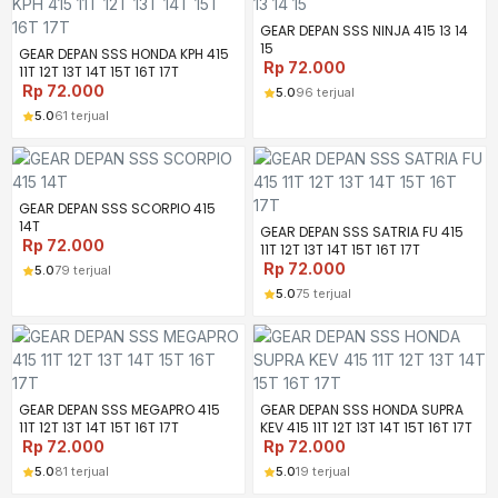
GEAR DEPAN SSS NINJA 415 13 14
15
GEAR DEPAN SSS HONDA KPH 415
Rp
72.000
11T 12T 13T 14T 15T 16T 17T
Rp
72.000
5.0
96 terjual
5.0
61 terjual
GEAR DEPAN SSS SCORPIO 415
14T
GEAR DEPAN SSS SATRIA FU 415
Rp
72.000
11T 12T 13T 14T 15T 16T 17T
Rp
72.000
5.0
79 terjual
5.0
75 terjual
GEAR DEPAN SSS MEGAPRO 415
GEAR DEPAN SSS HONDA SUPRA
11T 12T 13T 14T 15T 16T 17T
KEV 415 11T 12T 13T 14T 15T 16T 17T
Rp
72.000
Rp
72.000
5.0
81 terjual
5.0
19 terjual