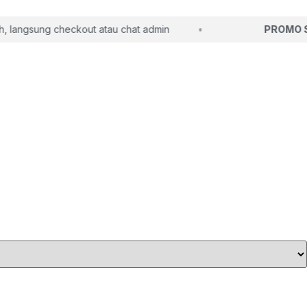
langsung checkout atau chat admin
PROMO S