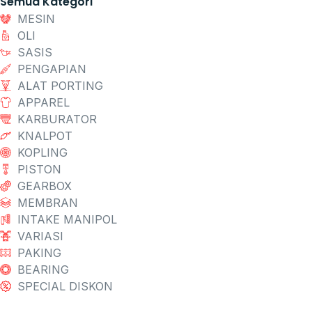
Semua Kategori
MESIN
OLI
SASIS
PENGAPIAN
ALAT PORTING
APPAREL
KARBURATOR
KNALPOT
KOPLING
PISTON
GEARBOX
MEMBRAN
INTAKE MANIPOL
VARIASI
PAKING
BEARING
SPECIAL DISKON