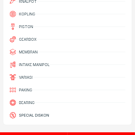
KNALPOT
KOPLING
PISTON
GEARBOX
MEMBRAN
INTAKE MANIPOL
VARIASI
PAKING
BEARING
SPECIAL DISKON