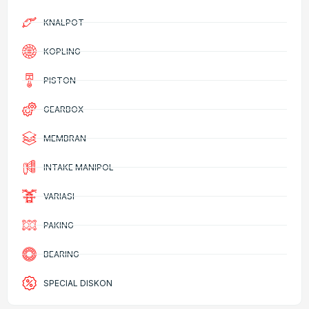
KNALPOT
KOPLING
PISTON
GEARBOX
MEMBRAN
INTAKE MANIPOL
VARIASI
PAKING
BEARING
SPECIAL DISKON