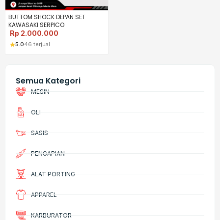
BUTTOM SHOCK DEPAN SET
KAWASAKI SERPICO
Rp
2.000.000
5.0
46 terjual
Semua Kategori
MESIN
OLI
SASIS
PENGAPIAN
ALAT PORTING
APPAREL
KARBURATOR