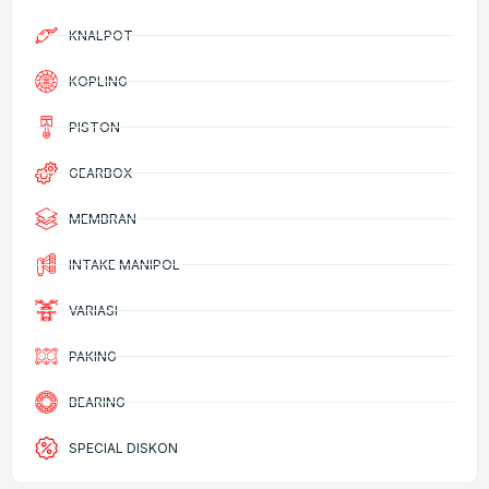
KNALPOT
KOPLING
PISTON
GEARBOX
MEMBRAN
INTAKE MANIPOL
VARIASI
PAKING
BEARING
SPECIAL DISKON