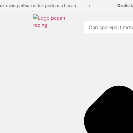
acing pilihan untuk performa harian
Gratis kons