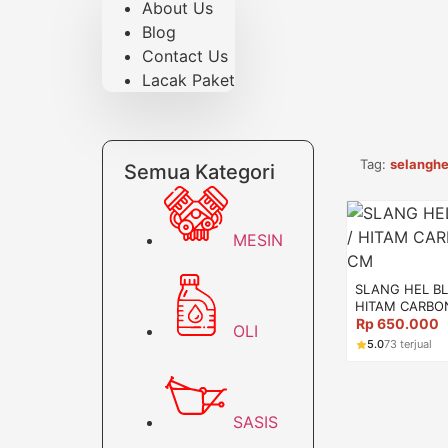
About Us
Blog
Contact Us
Lacak Paket
Tag:
selanghe
Semua Kategori
MESIN
SLANG HEL BL
HITAM CARBO
Rp
650.000
OLI
5.0
73 terjual
SASIS