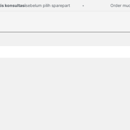
konsultasi
sebelum pilih sparepart
Order mudah,