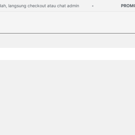
 langsung checkout atau chat admin
PROMO S