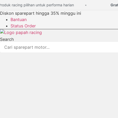
Lewati
uk racing pilihan untuk performa harian
Gratis 
ke
Diskon sparepart hingga 35% minggu ini
konten
Bantuan
Status Order
Search