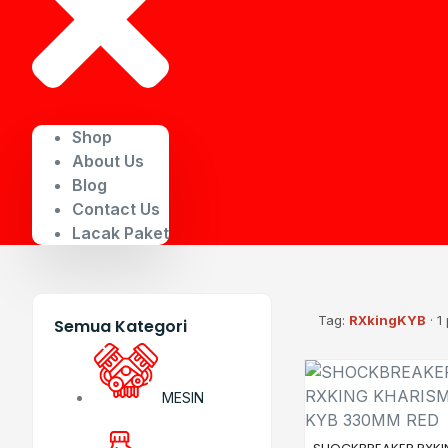
Shop
About Us
Blog
Contact Us
Lacak Paket
Tag:
RXkingKYB
· 1
Semua Kategori
MESIN