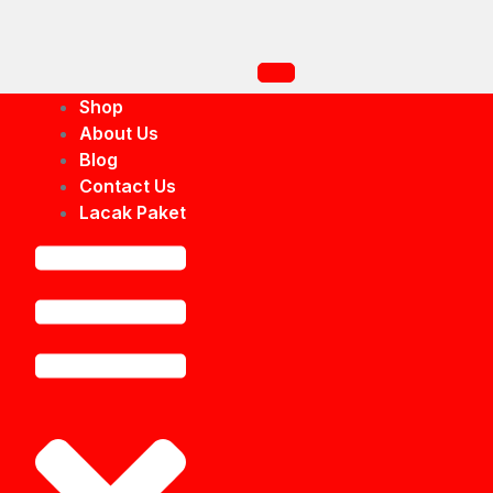
Shop
About Us
Blog
Contact Us
Lacak Paket