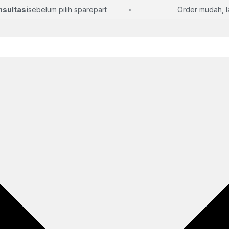
ltasi
sebelum pilih sparepart
Order mudah, lang