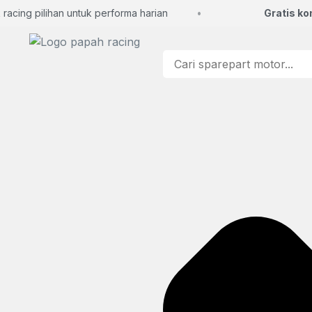
ing pilihan untuk performa harian
Gratis konsu