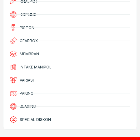
KNALPOT
KOPLING
PISTON
GEARBOX
MEMBRAN
INTAKE MANIPOL
VARIASI
PAKING
BEARING
SPECIAL DISKON