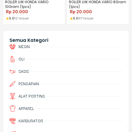
ROLLER LHK HONDA VARIO
ROLLER LHK HONDA VARIO 8Gram
10Gram (1pcs)
(1pcs)
Rp
20.000
Rp
20.000
5.0
12 terjual
5.0
97 terjual
Semua Kategori
MESIN
OLI
SASIS
PENGAPIAN
ALAT PORTING
APPAREL
KARBURATOR