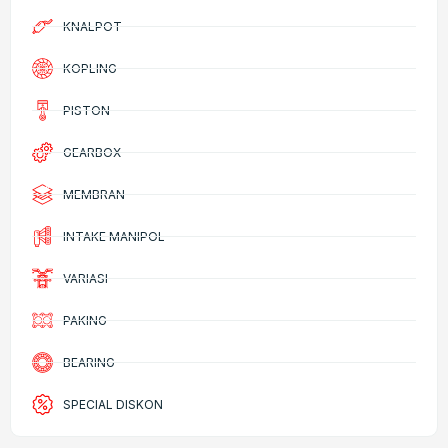
KNALPOT
KOPLING
PISTON
GEARBOX
MEMBRAN
INTAKE MANIPOL
VARIASI
PAKING
BEARING
SPECIAL DISKON