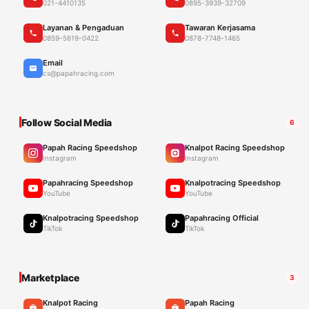
021-4410135
0895-3939-32709
Layanan & Pengaduan
Tawaran Kerjasama
0859-5619-0422
0878-7748-1465
Email
cs@papahracing.com
Follow Social Media
6
Papah Racing Speedshop
Knalpot Racing Speedshop
Instagram
Instagram
Papahracing Speedshop
Knalpotracing Speedshop
YouTube
YouTube
Knalpotracing Speedshop
Papahracing Official
TikTok
TikTok
Marketplace
3
Knalpot Racing
Papah Racing