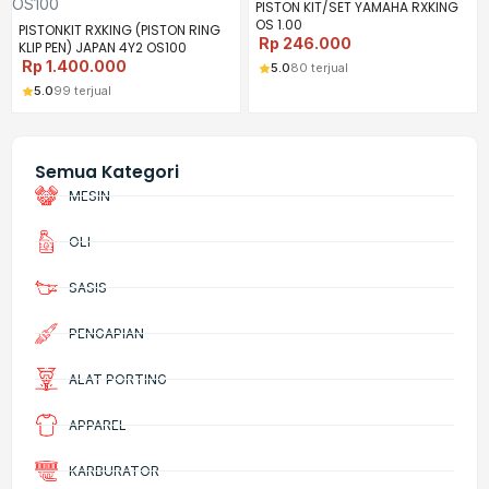
PISTON KIT/SET YAMAHA RXKING
OS 1.00
PISTONKIT RXKING (PISTON RING
Rp
246.000
KLIP PEN) JAPAN 4Y2 OS100
Rp
1.400.000
5.0
80 terjual
5.0
99 terjual
Semua Kategori
MESIN
OLI
SASIS
PENGAPIAN
ALAT PORTING
APPAREL
KARBURATOR