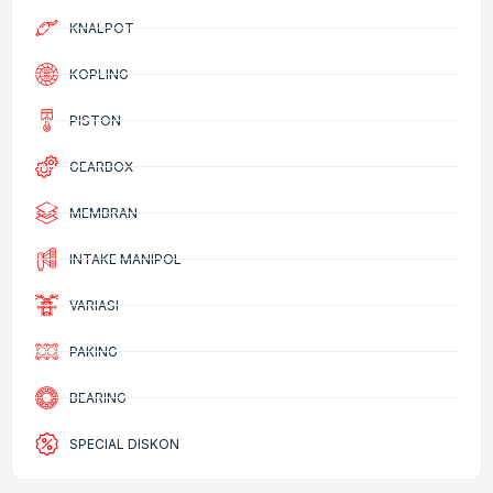
KNALPOT
KOPLING
PISTON
GEARBOX
MEMBRAN
INTAKE MANIPOL
VARIASI
PAKING
BEARING
SPECIAL DISKON