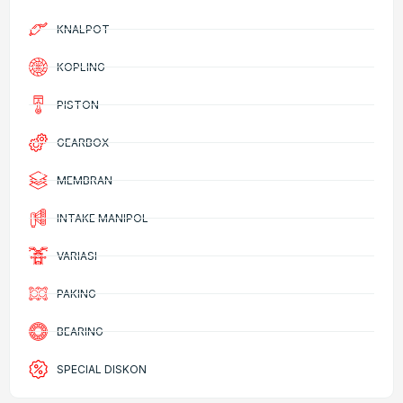
KNALPOT
KOPLING
PISTON
GEARBOX
MEMBRAN
INTAKE MANIPOL
VARIASI
PAKING
BEARING
SPECIAL DISKON