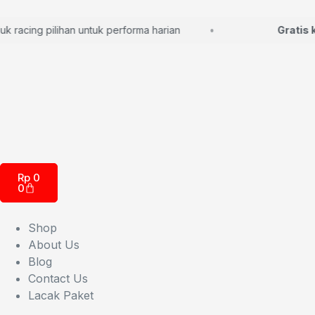
acing pilihan untuk performa harian
Gratis kon
Rp
0
0
Shop
About Us
Blog
Contact Us
Lacak Paket