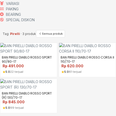
VARIASI
PAKING
BEARING
SPECIAL DISKON
Tag:
Pirelli
· 3 produk
Semua produk
BAN PIRELLI DIABLO ROSSO SPORT
BAN PIRELLI DIABLO ROSSO CORSA II
90/80-17
110/70-17
Rp
491.000
Rp
620.000
5.0
22 terjual
5.0
81 terjual
BAN PIRELLI DIABLO ROSSO SPORT
(R) 130/70-17
Rp
845.000
5.0
99 terjual