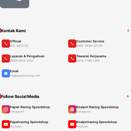
Kontak Kami
5
Official
Customer Service
021-4410135
0895-3939-32709
Layanan & Pengaduan
Tawaran Kerjasama
0859-5619-0422
0878-7748-1465
Email
cs@papahracing.com
Follow Social Media
6
Papah Racing Speedshop
Knalpot Racing Speedshop
Instagram
Instagram
Papahracing Speedshop
Knalpotracing Speedshop
YouTube
YouTube