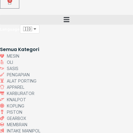
0
Language
Semua Kategori
MESIN
OLI
SASIS
PENGAPIAN
ALAT PORTING
APPAREL
KARBURATOR
KNALPOT
KOPLING
PISTON
GEARBOX
MEMBRAN
INTAKE MANIPOL