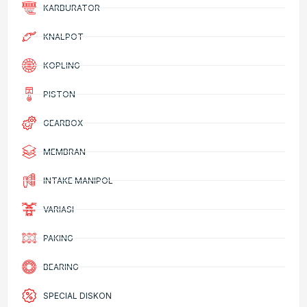
KARBURATOR
KNALPOT
KOPLING
PISTON
GEARBOX
MEMBRAN
INTAKE MANIPOL
VARIASI
PAKING
BEARING
SPECIAL DISKON