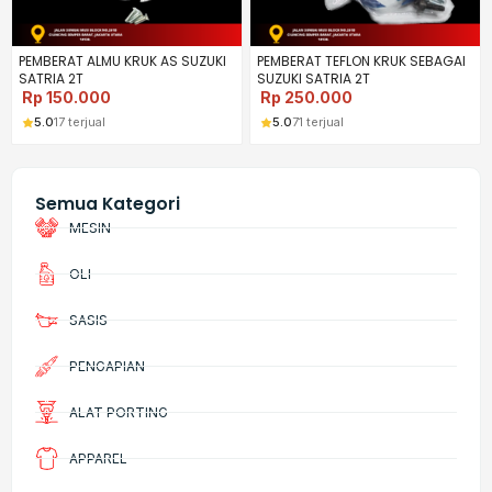
PEMBERAT ALMU KRUK AS SUZUKI
PEMBERAT TEFLON KRUK SEBAGAI
SATRIA 2T
SUZUKI SATRIA 2T
Rp
150.000
Rp
250.000
5.0
17 terjual
5.0
71 terjual
Semua Kategori
MESIN
OLI
SASIS
PENGAPIAN
ALAT PORTING
APPAREL