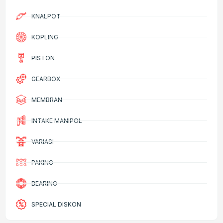
KNALPOT
KOPLING
PISTON
GEARBOX
MEMBRAN
INTAKE MANIPOL
VARIASI
PAKING
BEARING
SPECIAL DISKON