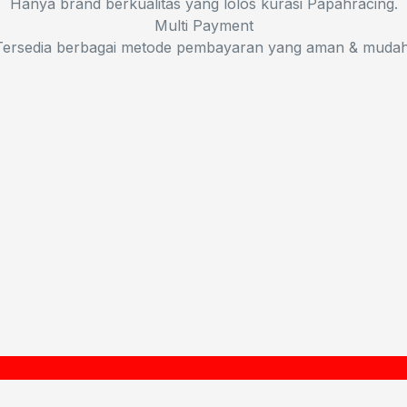
Hanya brand berkualitas yang lolos kurasi Papahracing.
Multi Payment
Tersedia berbagai metode pembayaran yang aman & mudah