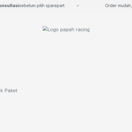
nsultasi
sebelum pilih sparepart
Order mudah, l
k Paket