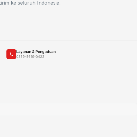
irim ke seluruh Indonesia.
Layanan & Pengaduan
0859-5619-0422