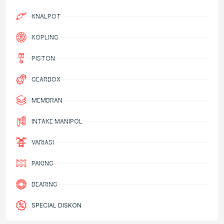
KNALPOT
KOPLING
PISTON
GEARBOX
MEMBRAN
INTAKE MANIPOL
VARIASI
PAKING
BEARING
SPECIAL DISKON