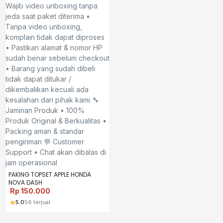
PAKING TOPSET APPLE HONDA
NOVA DASH
Rp
150.000
5.0
56 terjual