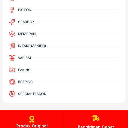
PISTON
GEARBOX
MEMBRAN
INTAKE MANIPOL
VARIASI
PAKING
BEARING
SPECIAL DISKON
Produk Original
Pengiriman Cepat