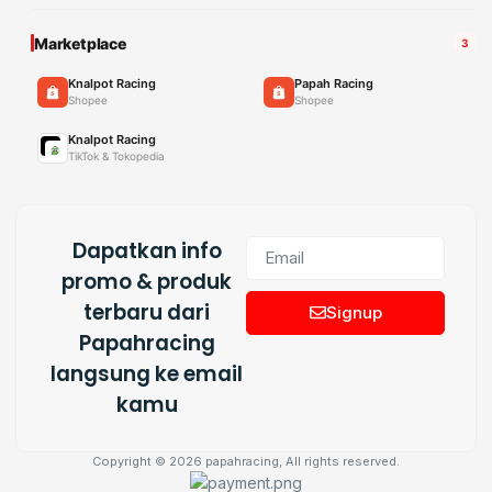
Marketplace
3
Knalpot Racing
Papah Racing
Shopee
Shopee
Knalpot Racing
TikTok & Tokopedia
Dapatkan info
promo & produk
terbaru dari
Signup
Papahracing
langsung ke email
kamu
Copyright © 2026 papahracing, All rights reserved.