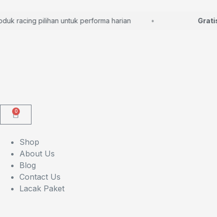
 racing pilihan untuk performa harian
Gratis k
0
Shop
About Us
Blog
Contact Us
Lacak Paket