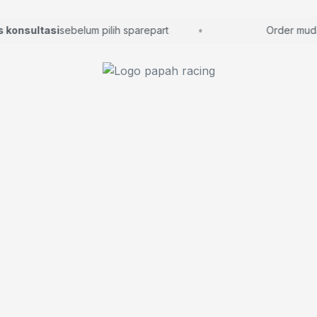
onsultasi
sebelum pilih sparepart
Order mudah, 