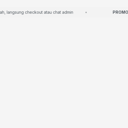
langsung checkout atau chat admin
PROMO S