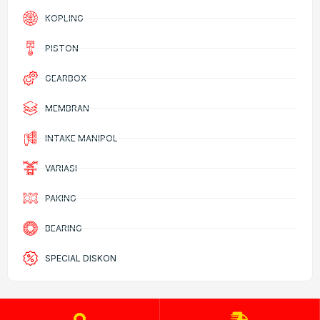
KOPLING
PISTON
GEARBOX
MEMBRAN
INTAKE MANIPOL
VARIASI
PAKING
BEARING
SPECIAL DISKON