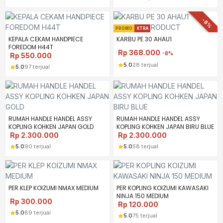
-8%
PROMO
XTRA
KEPALA CEKAM HANDPIECE
KARBU PE 30 AHAU1
FOREDOM H44T
Rp
368.000
-8%
Rp
550.000
5.0
28 terjual
5.0
97 terjual
RUMAH HANDLE HANDEL ASSY
RUMAH HANDLE HANDEL ASSY
KOPLING KOHKEN JAPAN GOLD
KOPLING KOHKEN JAPAN BIRU BLUE
Rp
2.300.000
Rp
2.300.000
5.0
90 terjual
5.0
58 terjual
PER KLEP KOIZUMI NMAX MEDIUM
PER KOPLING KOIZUMI KAWASAKI
NINJA 150 MEDIUM
Rp
300.000
Rp
120.000
5.0
89 terjual
5.0
75 terjual