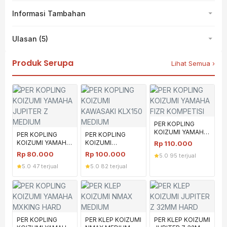
Informasi Tambahan
Ulasan (5)
Produk Serupa
Lihat Semua ›
PER KOPLING
KOIZUMI YAMAHA
PER KOPLING
PER KOPLING
FIZR KOMPETISI
KOIZUMI YAMAHA
KOIZUMI
Rp
110.000
JUPITER Z
KAWASAKI KLX150
Rp
80.000
Rp
100.000
5.0
·
95 terjual
MEDIUM
MEDIUM
5.0
·
47 terjual
5.0
·
82 terjual
PER KOPLING
PER KLEP KOIZUMI
PER KLEP KOIZUMI