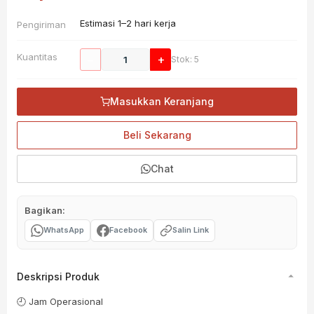
Estimasi 1–2 hari kerja
Pengiriman
Kuantitas
−
+
Stok: 5
Masukkan Keranjang
Beli Sekarang
Chat
Bagikan:
WhatsApp
Facebook
Salin Link
Deskripsi Produk
🕘 Jam Operasional