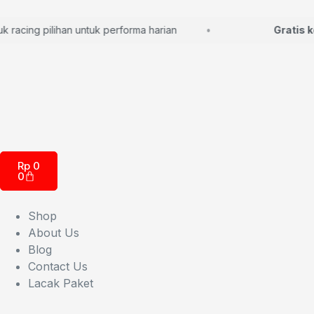
cing pilihan untuk performa harian
Gratis kons
Rp
0
0
Shop
About Us
Blog
Contact Us
Lacak Paket