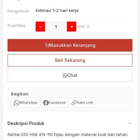
Estimasi 1–2 hari kerja
Pengiriman
Kuantitas
−
+
Stok: 3
Masukkan Keranjang
Beli Sekarang
Chat
Bagikan:
WhatsApp
Facebook
Salin Link
Deskripsi Produk
Rantai SSS HSB 415-110 hijau dengan material kuat dan tahan