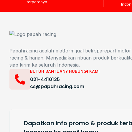
terpercaya
Indon
Papahracing adalah platform jual beli sparepart motor
racing & harian. Menyediakan ribuan produk berkualit
siap kirim ke seluruh Indonesia.
BUTUH BANTUAN? HUBUNGI KAMI
021-4410135
cs@papahracing.com
Dapatkan info promo & produk terb