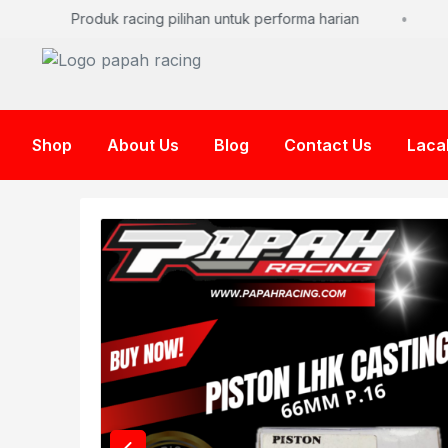
Produk racing pilihan untuk performa harian
Shop
About Us
Blog
Contact Us
Laca