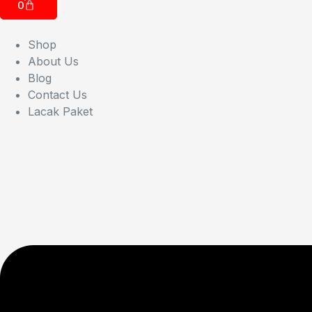
0
Shop
About Us
Blog
Contact Us
Lacak Paket