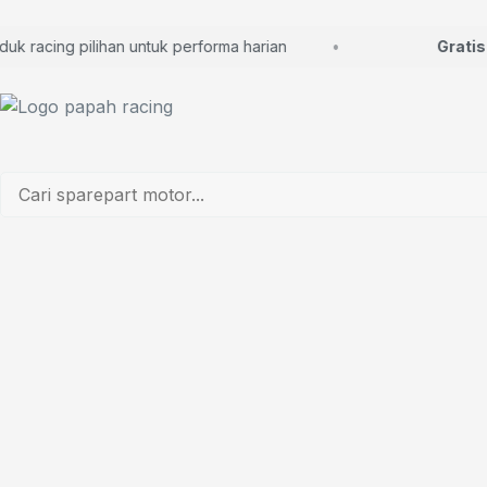
racing pilihan untuk performa harian
Gratis ko