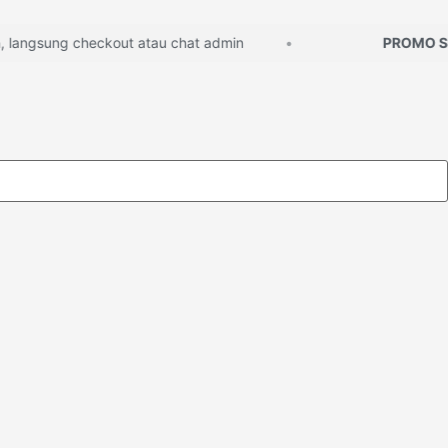
ngsung checkout atau chat admin
PROMO SPA