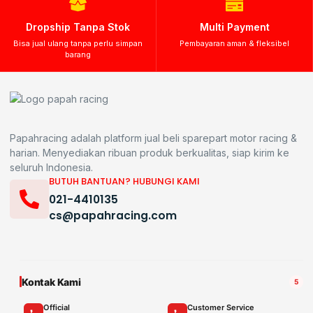
Dropship Tanpa Stok
Multi Payment
Bisa jual ulang tanpa perlu simpan
Pembayaran aman & fleksibel
barang
Papahracing adalah platform jual beli sparepart motor racing &
harian. Menyediakan ribuan produk berkualitas, siap kirim ke
seluruh Indonesia.
BUTUH BANTUAN? HUBUNGI KAMI
021-4410135
cs@papahracing.com
Kontak Kami
5
Official
Customer Service