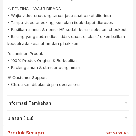
⚠️ PENTING – WAJIB DIBACA
• Wajib video unboxing tanpa jeda saat paket diterima
• Tanpa video unboxing, komplain tidak dapat diproses
• Pastikan alamat & nomor HP sudah benar sebelum checkout
• Barang yang sudah dibeli tidak dapat ditukar / dikembalikan
kecuali ada kesalahan dari pihak kami
🔧 Jaminan Produk
• 100% Produk Original & Berkualitas
• Packing aman & standar pengiriman
💬 Customer Support
• Chat akan dibalas di jam operasional
Informasi Tambahan
Ulasan (103)
Produk Serupa
Lihat Semua ›