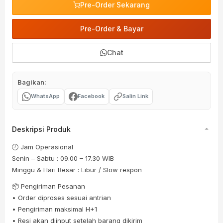
Pre-Order Sekarang
Pre-Order & Bayar
Chat
Bagikan:
WhatsApp
Facebook
Salin Link
Deskripsi Produk
🕘 Jam Operasional
Senin – Sabtu : 09.00 – 17.30 WIB
Minggu & Hari Besar : Libur / Slow respon
📦 Pengiriman Pesanan
• Order diproses sesuai antrian
• Pengiriman maksimal H+1
• Resi akan diinput setelah barang dikirim