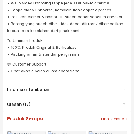
• Wajib video unboxing tanpa jeda saat paket diterima
• Tanpa video unboxing, komplain tidak dapat diproses
• Pastikan alamat & nomor HP sudah benar sebelum checkout
• Barang yang sudah dibeli tidak dapat ditukar / dikembalikan
kecuali ada kesalahan dari pihak kami
🔧 Jaminan Produk
• 100% Produk Original & Berkualitas
• Packing aman & standar pengiriman
💬 Customer Support
• Chat akan dibalas di jam operasional
Informasi Tambahan
Ulasan (17)
Produk Serupa
Lihat Semua ›