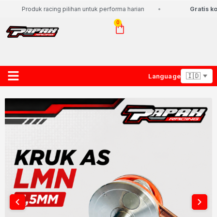
Produk racing pilihan untuk performa harian
Gratis kon
0
Language
About Us
Contact Us
Lacak Paket