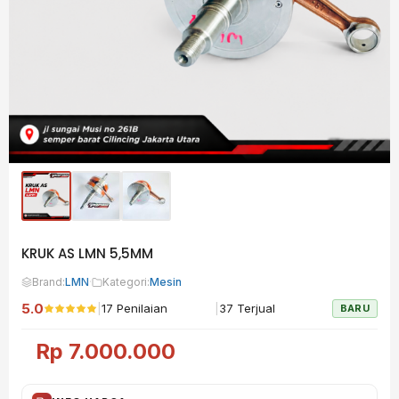
KRUK AS LMN 5,5MM
Brand:
LMN
·
Kategori:
Mesin
5.0
|
|
17 Penilaian
37 Terjual
BARU
Rp
7.000.000