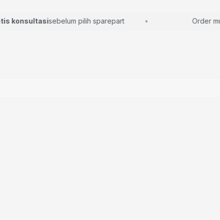
 konsultasi
sebelum pilih sparepart
Order mudah