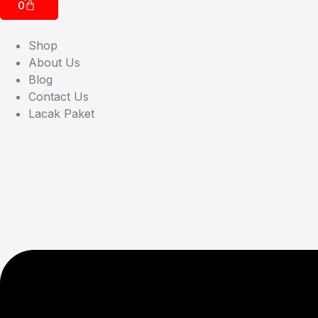
0
Shop
About Us
Blog
Contact Us
Lacak Paket