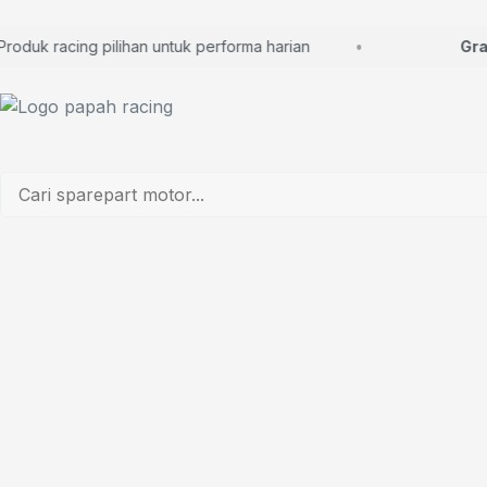
duk racing pilihan untuk performa harian
Gratis