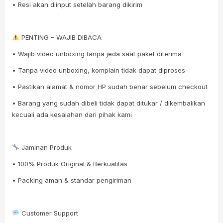
• Resi akan diinput setelah barang dikirim
PENTING – WAJIB DIBACA
• Wajib video unboxing tanpa jeda saat paket diterima
• Tanpa video unboxing, komplain tidak dapat diproses
• Pastikan alamat & nomor HP sudah benar sebelum checkout
• Barang yang sudah dibeli tidak dapat ditukar / dikembalikan
kecuali ada kesalahan dari pihak kami
Jaminan Produk
• 100% Produk Original & Berkualitas
• Packing aman & standar pengiriman
Customer Support