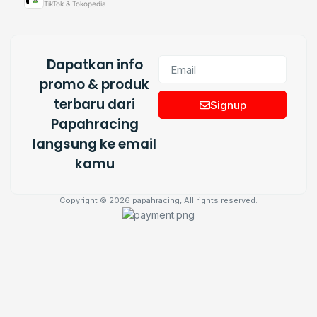
TikTok & Tokopedia
Dapatkan info
promo & produk
terbaru dari
Signup
Papahracing
langsung ke email
kamu
Copyright © 2026 papahracing, All rights reserved.