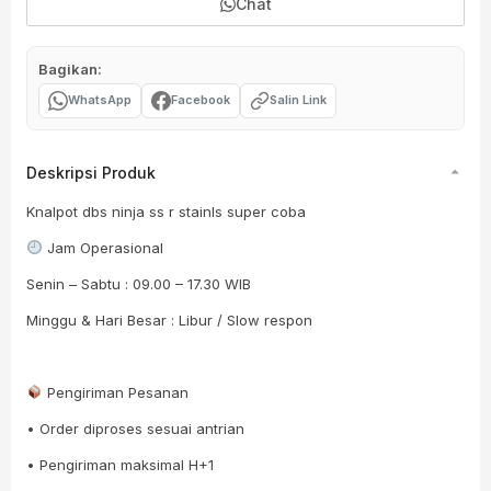
Chat
Bagikan:
WhatsApp
Facebook
Salin Link
Deskripsi Produk
Knalpot dbs ninja ss r stainls super coba
Jam Operasional
Senin – Sabtu : 09.00 – 17.30 WIB
Minggu & Hari Besar : Libur / Slow respon
Pengiriman Pesanan
• Order diproses sesuai antrian
• Pengiriman maksimal H+1