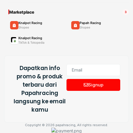
Marketplace
3
Knalpot Racing
Papah Racing
Shopee
Shopee
Knalpot Racing
TikTok & Tokopedia
Dapatkan info
promo & produk
terbaru dari
Signup
Papahracing
langsung ke email
kamu
Copyright © 2026 papahracing, All rights reserved.