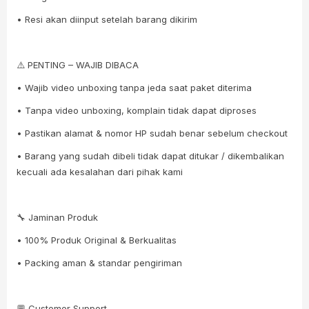
• Resi akan diinput setelah barang dikirim
⚠️ PENTING – WAJIB DIBACA
• Wajib video unboxing tanpa jeda saat paket diterima
• Tanpa video unboxing, komplain tidak dapat diproses
• Pastikan alamat & nomor HP sudah benar sebelum checkout
• Barang yang sudah dibeli tidak dapat ditukar / dikembalikan
kecuali ada kesalahan dari pihak kami
🔧 Jaminan Produk
• 100% Produk Original & Berkualitas
• Packing aman & standar pengiriman
💬 Customer Support