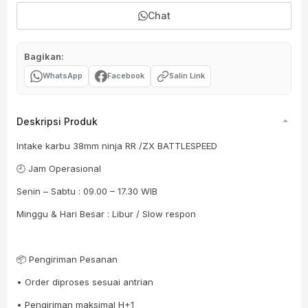
Chat
Bagikan:
WhatsApp
Facebook
Salin Link
Deskripsi Produk
Intake karbu 38mm ninja RR /ZX BATTLESPEED
🕘 Jam Operasional
Senin – Sabtu : 09.00 – 17.30 WIB
Minggu & Hari Besar : Libur / Slow respon
📦 Pengiriman Pesanan
• Order diproses sesuai antrian
• Pengiriman maksimal H+1