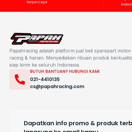
terpercaya
Indon
Papahracing adalah platform jual beli sparepart motor
racing & harian. Menyediakan ribuan produk berkualit
siap kirim ke seluruh Indonesia.
BUTUH BANTUAN? HUBUNGI KAMI
021-4410135
cs@papahracing.com
Dapatkan info promo & produk terb