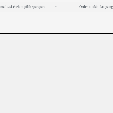
tasi
sebelum pilih sparepart
Order mudah, langsung che