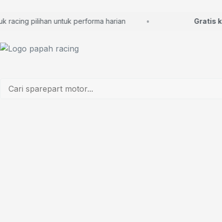
acing pilihan untuk performa harian
Gratis kons