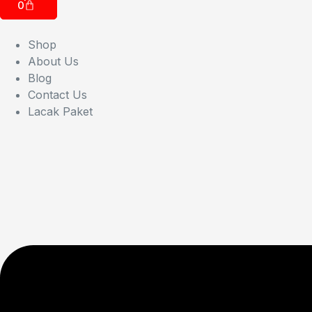
0
Shop
About Us
Blog
Contact Us
Lacak Paket