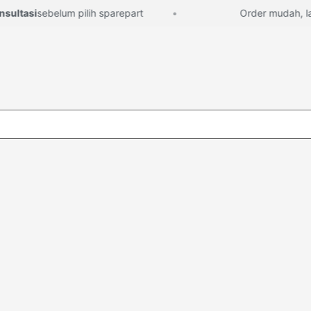
ltasi
sebelum pilih sparepart
Order mudah, lang