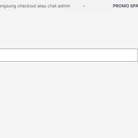
sung checkout atau chat admin
PROMO SPARE