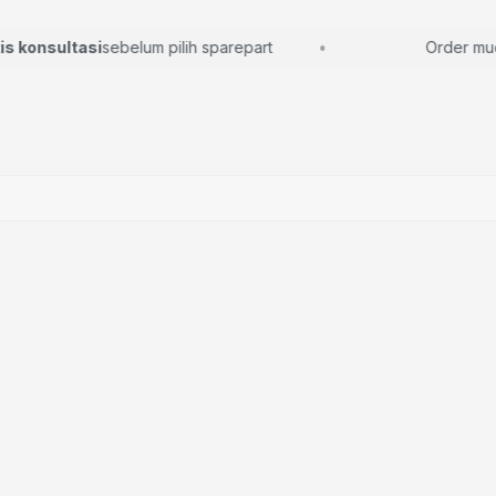
konsultasi
sebelum pilih sparepart
Order mudah,