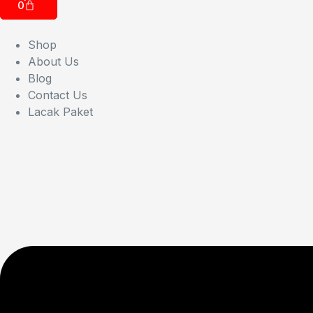
0
Shop
About Us
Blog
Contact Us
Lacak Paket