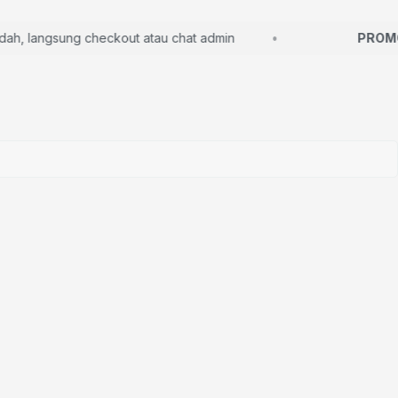
 langsung checkout atau chat admin
PROMO S