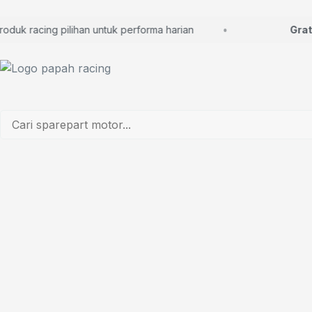
k racing pilihan untuk performa harian
Gratis 