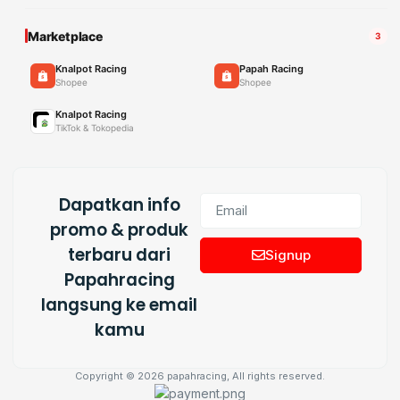
Marketplace
3
Knalpot Racing
Papah Racing
Shopee
Shopee
Knalpot Racing
TikTok & Tokopedia
Dapatkan info
promo & produk
terbaru dari
Signup
Papahracing
langsung ke email
kamu
Copyright © 2026 papahracing, All rights reserved.