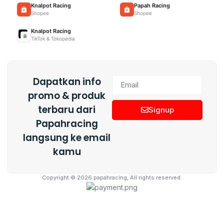
Knalpot Racing
Papah Racing
Shopee
Shopee
Knalpot Racing
TikTok & Tokopedia
Dapatkan info
promo & produk
terbaru dari
Signup
Papahracing
langsung ke email
kamu
Copyright © 2026 papahracing, All rights reserved.